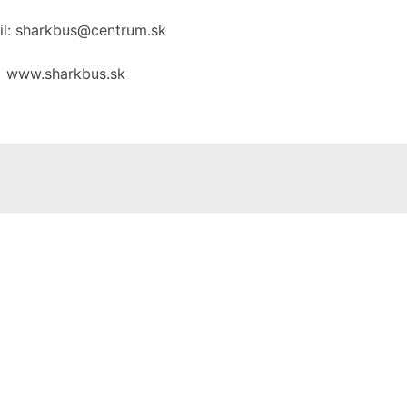
il: sharkbus@centrum.sk
www.sharkbus.sk