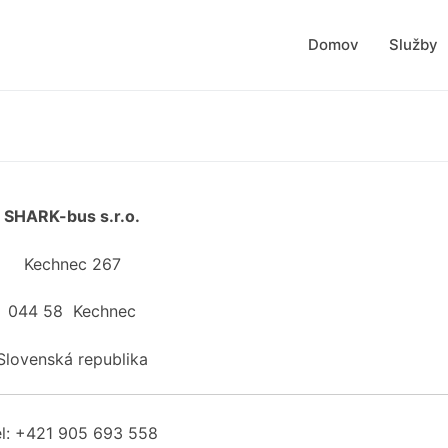
Domov
Služby
SHARK-bus s.r.o.
Kechnec 267
044 58 Kechnec
Slovenská republika
el: +421 905 693 558